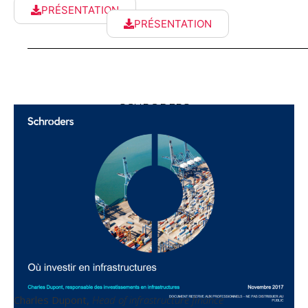
PRÉSENTATION
PRÉSENTATION
SCHRODERS
Charles Dupont,
Head of infrastructure finance