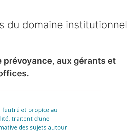
s du domaine institutionnel
de prévoyance, aux gérants et
offices.
 feutré et propice au
ité, traitent d’une
mative des sujets autour