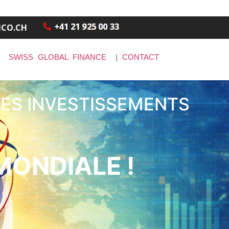
NCO.CH
|
SWISS GLOBAL FINANCE
|
CONTACT
DES INVESTISSEMENTS
MONDIALE !