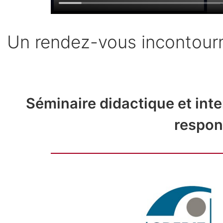
Un rendez-vous incontourna
Séminaire didactique et inte
respons