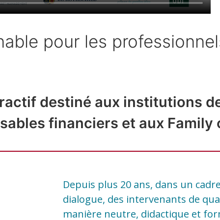
ble pour les professionnel
ractif destiné aux institutions 
ables financiers et aux Family 
Depuis plus 20 ans, dans un cadre
dialogue, des intervenants de qual
manière neutre, didactique et for