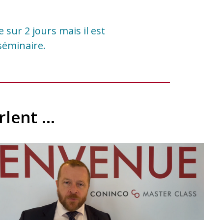
sur 2 jours mais il est
 séminaire.
arlent …